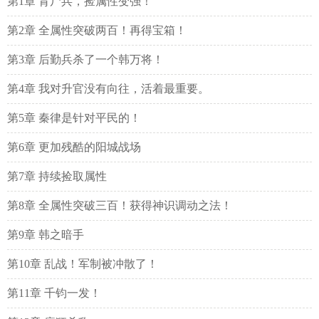
第1章 背尸兵，捡属性变强！
第2章 全属性突破两百！再得宝箱！
第3章 后勤兵杀了一个韩万将！
第4章 我对升官没有向往，活着最重要。
第5章 秦律是针对平民的！
第6章 更加残酷的阳城战场
第7章 持续捡取属性
第8章 全属性突破三百！获得神识调动之法！
第9章 韩之暗手
第10章 乱战！军制被冲散了！
第11章 千钧一发！