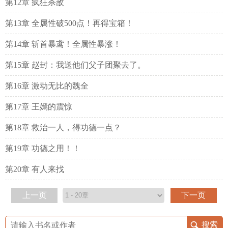
第12章 疯狂杀敌
第13章 全属性破500点！再得宝箱！
第14章 斩首暴鸢！全属性暴涨！
第15章 赵封：我送他们父子团聚去了。
第16章 激动无比的魏全
第17章 王嫣的震惊
第18章 救治一人，得功德一点？
第19章 功德之用！！
第20章 有人来找
上一页
下一页