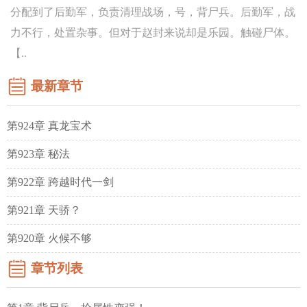
分配到了后勤军，负责清理战场，号，背尸兵。后勤军，战
力不行，处置杂事。但对于赵封来说却是乐园。触碰尸体。
【..
最新章节
第924章 真龙宝术
第923章 秘法
第922章 跨越时代一剑
第921章 天骄？
第920章 火候不够
章节列表