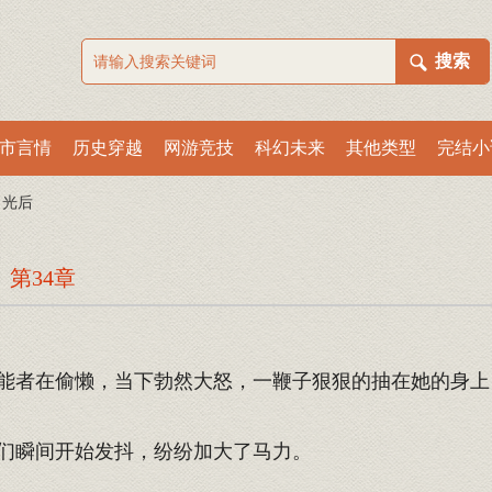
市言情
历史穿越
网游竞技
科幻未来
其他类型
完结小
月光后
第34章
者在偷懒，当下勃然大怒，一鞭子狠狠的抽在她的身上
们瞬间开始发抖，纷纷加大了马力。