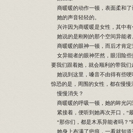
商暖暖的动作一顿，表面柔和了许
她的声音轻轻的。
兴许因为商暖暖是女性，其中有个
她说的是刚刚的那个空间异能者
商暖暖的眼神一顿，而后才肯定道
女异能者的眼神茫然，眼泪险些掉
要我们跟着她，就会顺利的带我们
她说到这里，嗓音不由得有些哽咽
惊恐的是，周围的女性，都在慢慢
慢慢消失？
商暖暖的呼吸一顿，她的眸光闪
紧接着，便听到她再次开口，“最
“那你们，都是木系异能者吗？”
她身上布满了疤痕，一看就知道