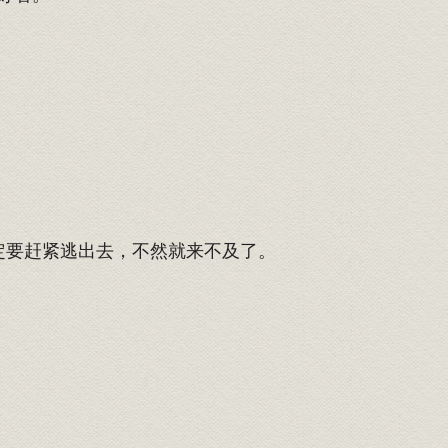
定要赶紧逃出去，不然就来不及了。