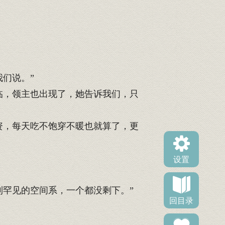
们说。”
临，领主也出现了，她告诉我们，只
资，每天吃不饱穿不暖也就算了，更
设置
罕见的空间系，一个都没剩下。”
回目录