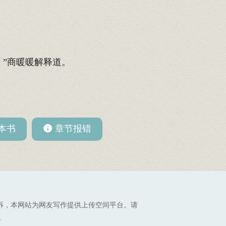
”商暖暖解释道。
本书
章节报错
诉，本网站为网友写作提供上传空间平台。请
.