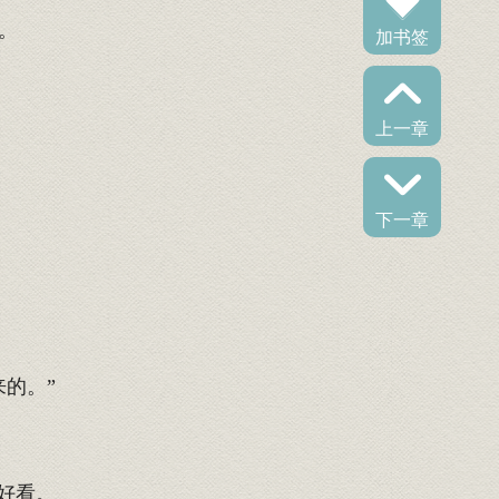
。
加书签
上一章
下一章
的。”
好看。