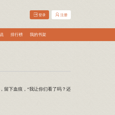
登录
注册
说
排行榜
我的书架
，留下血痕，“我让你们看了吗？还