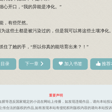
心开口，“我的异能是净化。”
能，有些茫然。
为这些土都是被污染过的，但是我可以将这些土壤净化。
住了她的手，“所以你真的能培育出来？！”
回目录
下一章
加入书签
推荐
重要声明
血腥等违反国家规定的小说在网站上传播，如发现违规作品，请向本站投
上传合法的版权的作品,如有发现本站有侵犯权利版权内容的请向本站投诉