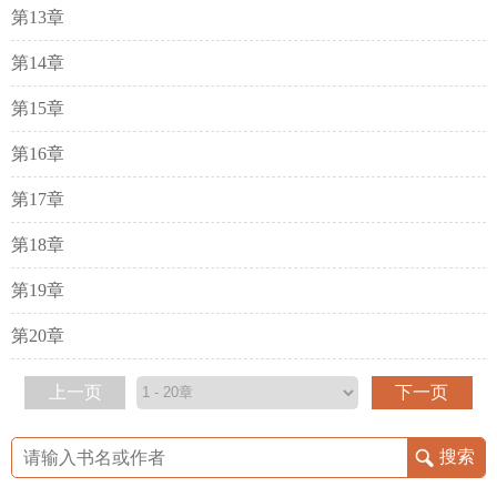
第13章
第14章
第15章
第16章
第17章
第18章
第19章
第20章
上一页
下一页