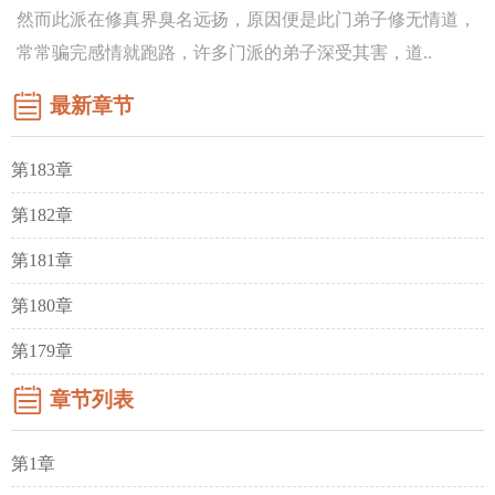
然而此派在修真界臭名远扬，原因便是此门弟子修无情道，
常常骗完感情就跑路，许多门派的弟子深受其害，道..
最新章节
第183章
第182章
第181章
第180章
第179章
章节列表
第1章