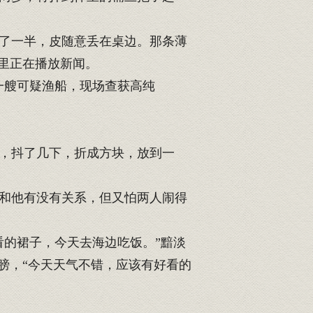
了一半，皮随意丢在桌边。那条薄
里正在播放新闻。
一艘可疑渔船，现场查获高纯
，抖了几下，折成方块，放到一
和他有没有关系，但又怕两人闹得
的裙子，今天去海边吃饭。”黯淡
膀，“今天天气不错，应该有好看的