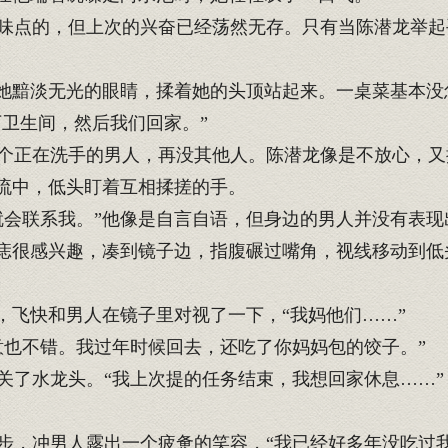
点的，但上次的兴奋已经荡然无存。只有当陈潜龙举起
她黯淡无光的眼睛，揉着她的头顶站起来。一桌菜基本没
下卫生间，然后我们回家。”
正在洗手的男人，再没其他人。陈潜龙像是不放心，又
流中，低头盯着互相揉搓的手。
会联系我。”他像是自言自语，但身边的男人并没有表现
痣很感兴趣，凑到镜子边，指腹碾过嘴角，视线移动到低
，飞快和男人在镜子里对视了一下，“我妈他们……”
也不错。我过年时候回去，还吃了你妈妈包的饺子。”
了水龙头。“我上次提的任务结束，我想回家休息……”
，冲男人露出一个疲惫的笑容，“我已经好多年没吃过我