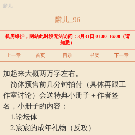
麟儿
麟儿_96
机房维护，网站此时段无法访问：3月31日 01:00–16:00（请
知悉）
上一章
首页
目录
书架
下一章
加起来大概两万字左右。
简体预售前几分钟拍付（具体再跟工
作室讨论）会送特典小册子＋作者签
名，小册子的内容：
1.论坛体
2.宸宸的成年礼物（反攻）