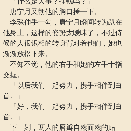
「什么是大事？挣钱吗？」
唐宁月又朝他的胸口捶一下。
李琛伸手一勾，唐宁月瞬间转为趴在
他身上，这样的姿势太暧昧了，不过侍
候的人很识相的转身背对着他们，她也
渐渐放松下来。
不知不觉，他的右手和她的左手十指
交握。
「以后我们一起努力，携手相伴到白
首。」
「好，我们一起努力，携手相伴到白
首。」
下一刻，两人的唇瓣自然而然的贴