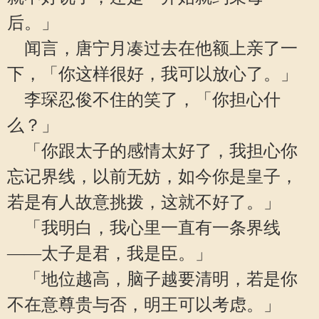
后。」
闻言，唐宁月凑过去在他额上亲了一
下，「你这样很好，我可以放心了。」
李琛忍俊不住的笑了，「你担心什
么？」
「你跟太子的感情太好了，我担心你
忘记界线，以前无妨，如今你是皇子，
若是有人故意挑拨，这就不好了。」
「我明白，我心里一直有一条界线
——太子是君，我是臣。」
「地位越高，脑子越要清明，若是你
不在意尊贵与否，明王可以考虑。」