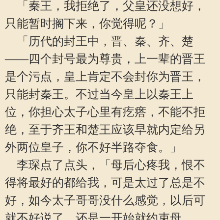
「秦王，我拒绝了，父皇还没想好，
只能暂时搁下来，你觉得呢？」
「历代的封王中，晋、秦、齐、楚
——四个封号最为尊贵，上一辈的晋王
是个污点，皇上肯定不会封你为晋王，
只能封秦王。不过当今皇上以秦王上
位，你担心太子心里有疙瘩，不能不拒
绝，至于齐王和楚王应该早就内定给另
外两位皇子，你不好半路夺食。」
李琛点了点头，「母后心疼我，恨不
得将最好的都给我，可是太过了总是不
好，如今太子哥哥没什么感觉，以后可
就不好说了，还是一开始就约束母