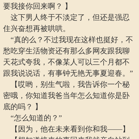
要我接你回来啊？ 】
这下男人终于不淡定了，但还是强忍
住兴奋想再被哄哄。
“真的么？不过我现在这样也挺好，不
愁吃穿生活物资还有那么多网友跟我聊
天花式夸我，不像某人可以三个月都不
跟我说说话，有事钟无艳无事夏迎春。”
【哎哟，别生气啦，我告诉你一个秘
密哦，你知道我爸当年怎么知道你是卧
底的吗？ 】
“怎么知道的？”
【因为，他在未来看到你和我——】