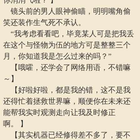
你消消气啦？ 】
镜头前的男人眼神偷瞄，明明嘴角偷
笑还装作生气死不承认。
“我考虑看看吧，毕竟某人可是把我丢
在这个与怪物为伍的地方可是整整三个
月，你知道我是怎么过来的吗？”
【哦嚯，还学会了网络用语，不错嘛
～】
【好啦好啦，都是我的错，这不是我
还得忙着拯救世界嘛，顺便你在未来还
能帮我实时观测走向让我及时修正
啊。 】
【其实机器已经修得差不多了，要不