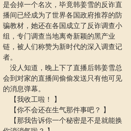
是会掉一个名次，毕竟韩姜雪的反诈直
播间已经成为了世界各国政府推荐的防
骗教材，她还在各国成立了反诈调查小
组，专门调查当地离奇新颖的黑产业
链，被人们称赞为新时代的深入调查记
者。
没人知道，晚上下了直播后韩姜雪总
会到对家的直播间偷偷发送只有他可见
的消息弹幕。
【我收工啦！ 】
【你不会还在生气那件事吧？ 】
【那我告诉你一个秘密是不是就能换