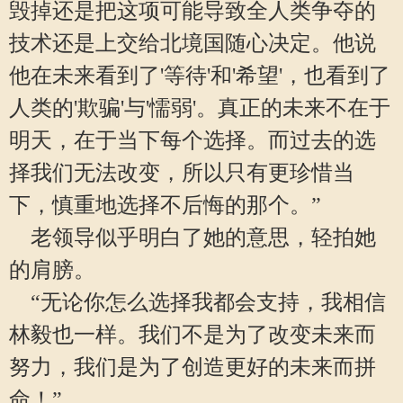
毁掉还是把这项可能导致全人类争夺的
技术还是上交给北境国随心决定。他说
他在未来看到了'等待'和'希望'，也看到了
人类的'欺骗'与'懦弱'。真正的未来不在于
明天，在于当下每个选择。而过去的选
择我们无法改变，所以只有更珍惜当
下，慎重地选择不后悔的那个。”
老领导似乎明白了她的意思，轻拍她
的肩膀。
“无论你怎么选择我都会支持，我相信
林毅也一样。我们不是为了改变未来而
努力，我们是为了创造更好的未来而拼
命！”