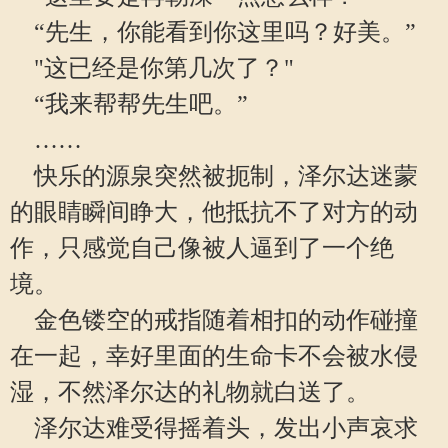
“先生，你能看到你这里吗？好美。”
"这已经是你第几次了？"
“我来帮帮先生吧。”
……
快乐的源泉突然被扼制，泽尔达迷蒙
的眼睛瞬间睁大，他抵抗不了对方的动
作，只感觉自己像被人逼到了一个绝
境。
金色镂空的戒指随着相扣的动作碰撞
在一起，幸好里面的生命卡不会被水侵
湿，不然泽尔达的礼物就白送了。
泽尔达难受得摇着头，发出小声哀求