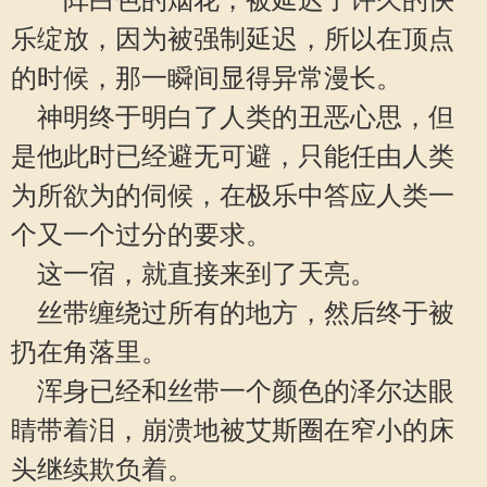
一阵白色的烟花，被延迟了许久的快
乐绽放，因为被强制延迟，所以在顶点
的时候，那一瞬间显得异常漫长。
神明终于明白了人类的丑恶心思，但
是他此时已经避无可避，只能任由人类
为所欲为的伺候，在极乐中答应人类一
个又一个过分的要求。
这一宿，就直接来到了天亮。
丝带缠绕过所有的地方，然后终于被
扔在角落里。
浑身已经和丝带一个颜色的泽尔达眼
睛带着泪，崩溃地被艾斯圈在窄小的床
头继续欺负着。