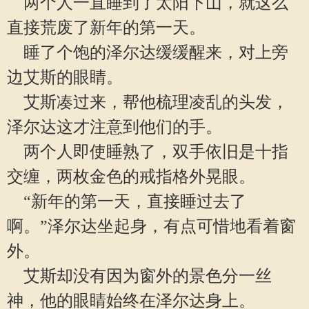
两个人一直睡到了太阳下山，就这么
直接荒废了新年的第一天。
睡了个饱的泽尔达缓缓醒来，对上旁
边艾斯的眼睛。
艾斯凑过来，帮他梳理凌乱的头发，
泽尔达这才注意到他们的手。
两个人即使睡熟了，双手依旧是十指
交缠，两枚金色的戒指格外晃眼。
“新年的第一天，直接睡过去了
啊。”泽尔达坐起身，有点可惜地看着窗
外。
艾斯却没有因为窗外的景色分一丝
神，他的眼睛始终在泽尔达身上。