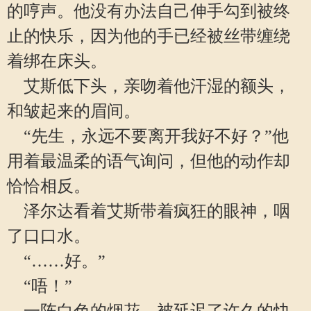
的哼声。他没有办法自己伸手勾到被终
止的快乐，因为他的手已经被丝带缠绕
着绑在床头。
艾斯低下头，亲吻着他汗湿的额头，
和皱起来的眉间。
“先生，永远不要离开我好不好？”他
用着最温柔的语气询问，但他的动作却
恰恰相反。
泽尔达看着艾斯带着疯狂的眼神，咽
了口口水。
“……好。”
“唔！”