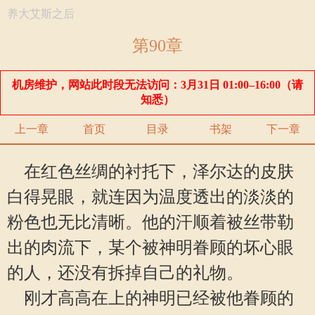
养大艾斯之后
第90章
机房维护，网站此时段无法访问：3月31日 01:00–16:00（请
知悉）
上一章
首页
目录
书架
下一章
在红色丝绸的衬托下，泽尔达的皮肤
白得晃眼，就连因为温度透出的淡淡的
粉色也无比清晰。他的汗顺着被丝带勒
出的肉流下，某个被神明眷顾的坏心眼
的人，还没有拆掉自己的礼物。
刚才高高在上的神明已经被他眷顾的