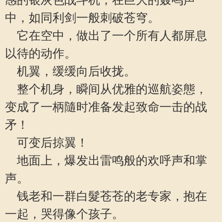
感的银灰色战斗机，在巨大的轰鸣声
中，如同利剑一般刺破苍穹。
它在空中，做出了一个所有人都屏息
以待的动作。
机翼，缓缓向后收拢。
整个机身，瞬间从优雅的巡航姿態，
变成了一柄隨时准备发起致命一击的战
矛！
可变后掠翼！
地面上，爆发出雷鸣般的欢呼声和掌
声。
钱老和一群白髮苍苍的老专家，抱在
一起，哭得像个孩子。