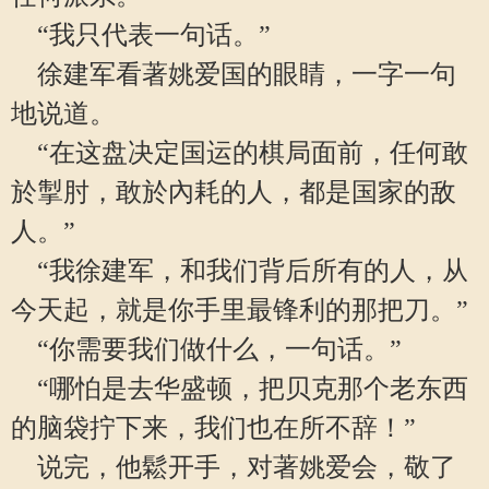
“我只代表一句话。”
徐建军看著姚爱国的眼睛，一字一句
地说道。
“在这盘决定国运的棋局面前，任何敢
於掣肘，敢於內耗的人，都是国家的敌
人。”
“我徐建军，和我们背后所有的人，从
今天起，就是你手里最锋利的那把刀。”
“你需要我们做什么，一句话。”
“哪怕是去华盛顿，把贝克那个老东西
的脑袋拧下来，我们也在所不辞！”
说完，他鬆开手，对著姚爱会，敬了