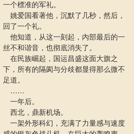
一个標准的军礼。
姚爱国看著他，沉默了几秒，然后，
回了一个礼。
他知道，从这一刻起，內部最后的一
丝不和谐音，也彻底消失了。
在民族崛起，国运昌盛这面大旗之
下，所有的隔阂与分歧都显得那么微不
足道。
……
一年后。
西北，鼎新机场。
一架外形科幻，充满了力量感与速度