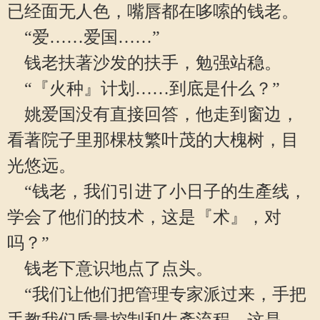
已经面无人色，嘴唇都在哆嗦的钱老。
“爱……爱国……”
钱老扶著沙发的扶手，勉强站稳。
“『火种』计划……到底是什么？”
姚爱国没有直接回答，他走到窗边，
看著院子里那棵枝繁叶茂的大槐树，目
光悠远。
“钱老，我们引进了小日子的生產线，
学会了他们的技术，这是『术』，对
吗？”
钱老下意识地点了点头。
“我们让他们把管理专家派过来，手把