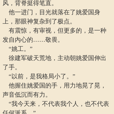
风，背脊挺得笔直。
他一进门，目光就落在了姚爱国身
上，那眼神复杂到了极点。
有震惊，有审视，但更多的，是一种
发自內心的……敬畏。
“姚工。”
徐建军破天荒地，主动朝姚爱国伸出
了手。
“以前，是我格局小了。”
他握住姚爱国的手，用力地晃了晃，
声音低沉而有力。
“我今天来，不代表我个人，也不代表
任何派系。”