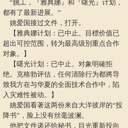
“姚工，『雅典娜』和『曙光』计划，
都有了最新进展。”
姚爱国接过文件，打开。
【雅典娜计划：已中止。目標价值已
超出可控范围，转为最高级別重点合作
对象。】
【曙光计划：已中止。对象明確拒
绝。克格勃评估，任何清除行为都將导
致我方在与华夏的全面技术合作中，陷
入灾难性被动。】
姚爱国看著这两份来自大洋彼岸的“投
降书”，脸上没有丝毫波澜。
他把文件递还给秘书，目光重新投向