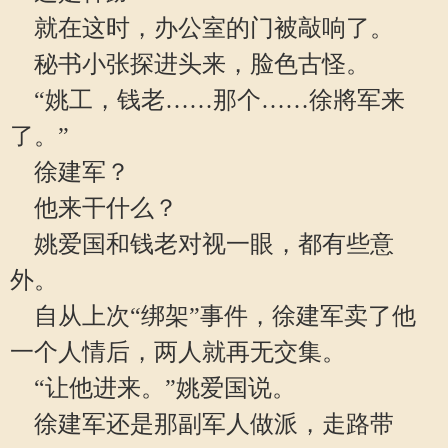
就在这时，办公室的门被敲响了。
秘书小张探进头来，脸色古怪。
“姚工，钱老……那个……徐將军来
了。”
徐建军？
他来干什么？
姚爱国和钱老对视一眼，都有些意
外。
自从上次“绑架”事件，徐建军卖了他
一个人情后，两人就再无交集。
“让他进来。”姚爱国说。
徐建军还是那副军人做派，走路带