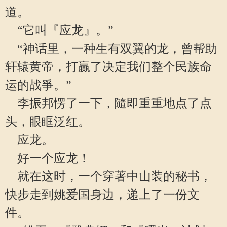
道。
“它叫『应龙』。”
“神话里，一种生有双翼的龙，曾帮助
轩辕黄帝，打贏了决定我们整个民族命
运的战爭。”
李振邦愣了一下，隨即重重地点了点
头，眼眶泛红。
应龙。
好一个应龙！
就在这时，一个穿著中山装的秘书，
快步走到姚爱国身边，递上了一份文
件。