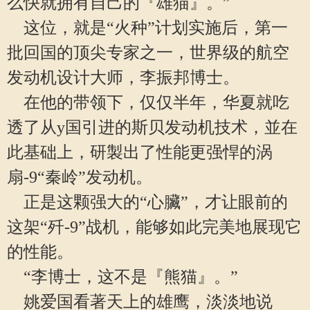
么快就拥有自己的『雄猫』。”
这位，就是“火种”计划实施后，第一
批回国的顶尖专家之一，世界级的航空
发动机设计大师，李振邦博士。
在他的带领下，仅仅半年，华夏就吃
透了从y国引进的斯贝发动机技术，並在
此基础上，研製出了性能更强悍的涡
扇-9“秦岭”发动机。
正是这颗强大的“心臟”，才让眼前的
这架“歼-9”战机，能够如此完美地展现它
的性能。
“李博士，这不是『熊猫』。”
姚爱国看著天上的雄鹰，淡淡地说