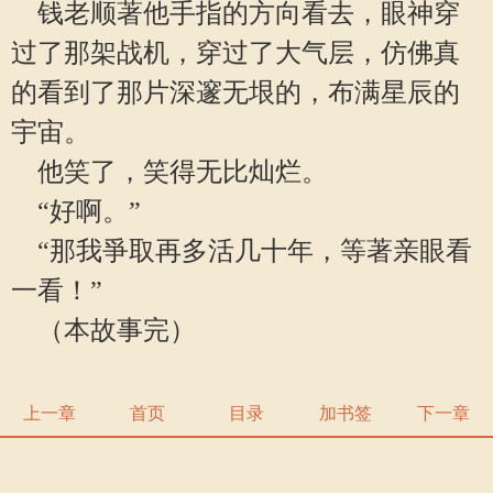
钱老顺著他手指的方向看去，眼神穿
过了那架战机，穿过了大气层，仿佛真
的看到了那片深邃无垠的，布满星辰的
宇宙。
他笑了，笑得无比灿烂。
“好啊。”
“那我爭取再多活几十年，等著亲眼看
一看！”
（本故事完）
上一章
首页
目录
加书签
下一章